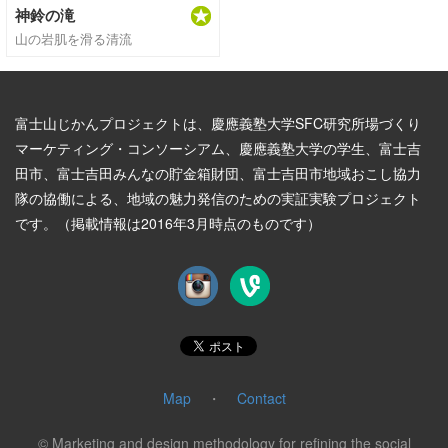
神鈴の滝
山の岩肌を滑る清流
富士山じかんプロジェクトは、慶應義塾大学SFC研究所場づくり
マーケティング・コンソーシアム、慶應義塾大学の学生、富士吉
田市、富士吉田みんなの貯金箱財団、富士吉田市地域おこし協力
隊の協働による、地域の魅力発信のための実証実験プロジェクト
です。（掲載情報は2016年3月時点のものです）
Map
・
Contact
© Marketing and design methodology for refining the social